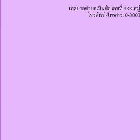
เทศบาลตำบลเนินฆ้อ เลขที่ 333 หมู
โทรศัพท์/โทรสาร: 0-380