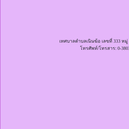
เทศบาลตำบลเนินฆ้อ เลขที่ 333 หมู
โทรศัพท์/โทรสาร: 0-380