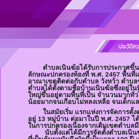
ตำบลเนิน
ฆ้อ
ได้รับการประกาศขึ้น
ลักษณะปกครองท้องที่ พ.ศ.
2457
พื้นที
อาณาเขตติดต่อกับตำบล วังหว้า ตำบลช
ตำบลได้ตั้งตามชื่อบ้านเนิน
ฆ้อ
ซึ่งอยู่ใ
ใหญ่ขึ้นอยู่ตามพื้นที่เป็น จำนวนมากท
น้อยมากจนเกือบไม่หลงเหลือ จนเด็กและ
ในสมัยเริ่ม แรกแห่งการจัดการตั้
อยู่
13
หมู่บ้าน ต่อมาในปี พ.ศ.
2457
ได
ในการปกครองเนื่องจากเดิมเขตตำบลม
นับตั้งแต่ได้มีการจัดตั้งตำบลเนิน