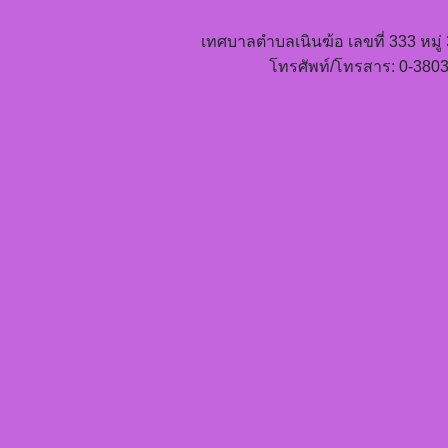
เทศบาลตำบลเนินฆ้อ เลขที่ 333 หมู
โทรศัพท์/โทรสาร: 0-3803