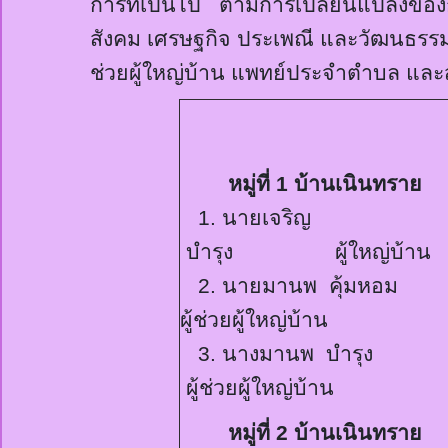
การที่เป็นไป ตามการเปลี่ยนแปลงของ
สังคม เศรษฐกิจ ประเพณี และวัฒนธรรม
ช่วยผู้ใหญ่บ้าน แพทย์ประจำตำบล และสา
หมู่ที่
1
บ้านเนินทราย
1.
นายเจริญ
บำรุง ผู้ใหญ่บ้าน
2.
นายมานพ คุ้มห
ผู้ช่วยผู้ใหญ่บ้าน
3.
นางมานพ บำรุ
ผู้ช่วยผู้ใหญ่บ้าน
หมู่ที่
2
บ้านเนินทราย