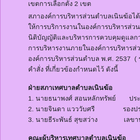
เขตการเลือกตั้ง
2
เขต
สภาองค์การบริหารส่วนตำบลเนิน
ฆ้อ
ได
ให้การบริการงานในองค์การบริหารส่วนต
นิติบัญญัติและบริหารการควบคุมดูแลก
การบริหารงานภายในองค์การบริหารส่
องค์การบริหารส่วนตำบล พ.ศ.
2537 (
คำสั่ง ที่เกี่ยวข้องกำหนดไว้ ดังนี้
ฝ่ายสภาเทศบาลตำบลเนิน
ฆ้อ
1.
นายธนาพงศ์ สอนหลักทรัพย์ ประ
2.
นายจินดา แวววับศรี รองประธ
3.
นายธีระพันธ์ สุขสว่าง เลขานุ
คณะผู้บริหารเทศบาลตำบลเนิน
ฆ้อ