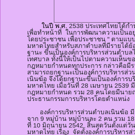
ในปี พ.ศ.
2538
ประเทศไทยได้กำหน
เพื่อทำหน้าที่ ในการพัฒนาความเป็นอยู
โดยประชาชน เพื่อประชาชน " ตามแบ
มหาดไทยสำหรับสภาตำบลที่มีรายได้ย้
ฐานะ ขึ้นเป็นองค์การบริหารส่วนตำบล
เทศบาล ทั้งนี้ให้เป็นไปตามความเห็น
กฎหมายกำหนดทุกประการ กล่าวคือมีรา
สามารถยกฐานะเป็นองค์การบริหารส่ว
เนิน
ฆ้อ
จึงได้ยกฐานะขึ้นเป็นองค์การบ
มหาดไทย เมื่อวันที่
28
เมษายน
2539
ม
กฎหมายกำหนด รวม
28
คนโดยมีนายณร
ประธานกรรมการบริหารโดยตำแหน่ง
องค์การบริหารส่วนตำบลเนิน
ฆ้อ
มี
จาก
9
หมู่บ้าน หมู่บ้านละ
2
คน รวม
1
ที่
10
มิถุนายน
2542
สิ้นสุดวันตั้งแต่วันท
มหาดไทย เรื่อง
จัดตั้งองค์การบริหาร