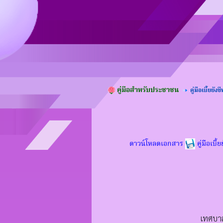
คู่มือสำหรับประชาชน
คู่มือเบี้ยยังช
ดาวน์โหลดเอกสาร
คู่มือเบี้
เทศบาล