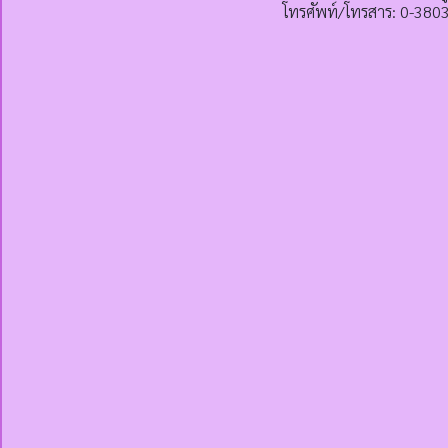
โทรศัพท์/โทรสาร: 0-380