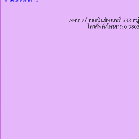
กำลังแสดงหน้า : 1
เทศบาลตำบลเนินฆ้อ เลขที่ 333 หมู
โทรศัพท์/โทรสาร: 0-380