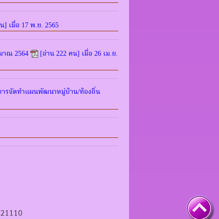
น] เมื่อ 17 พ.ย. 2565
มาณ 2564
[อ่าน 222 คน] เมื่อ 26 เม.ย.
ารจัดทำแผนพัฒนาหมู่บ้าน/ท้องถิ่น
ง 21110