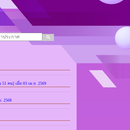
น 51 คน] เมื่อ 03 เม.ย. 2569
ย. 2568