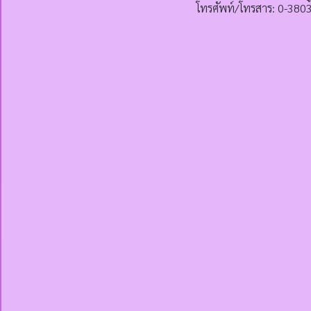
โทรศัพท์/โทรสาร: 0-380