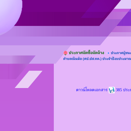
ประกาศจัดซื้อจัดจ้าง
ประกาศผู้ชน
ตำบลเนินฆ้อ (ศป.ปส.ทต.) ประจำปีงบประมาณ พ
ดาวน์โหลดเอกสาร
385 ประกา