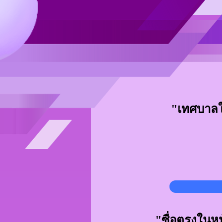
"เทศบาลใจ
"ซื่อตรงในหน