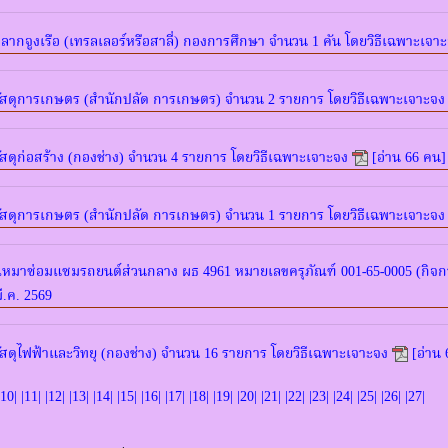
ลากจูงเรือ (เทรลเลอร์หรือสาลี่) กองการศึกษา จำนวน 1 คัน โดยวิธีเฉพาะเจา
ัสดุการเกษตร (สำนักปลัด การเกษตร) จำนวน 2 รายการ โดยวิธีเฉพาะเจาะจง
สดุก่อสร้าง (กองช่าง) จำนวน 4 รายการ โดยวิธีเฉพาะเจาะจง
[อ่าน 66 คน] 
ัสดุการเกษตร (สำนักปลัด การเกษตร) จำนวน 1 รายการ โดยวิธีเฉพาะเจาะจง
เหมาซ่อมแซมรถยนต์ส่วนกลาง ผธ 4961 หมายเลขครุภัณฑ์ 001-65-0005 (กิจก
มี.ค. 2569
สดุไฟฟ้าและวิทยุ (กองช่าง) จำนวน 16 รายการ โดยวิธีเฉพาะเจาะจง
[อ่าน 
10
| |
11
| |
12
| |
13
| |
14
| |
15
| |
16
| |
17
| |
18
| |
19
| |
20
| |
21
| |
22
| |
23
| |
24
| |
25
| |
26
| |
27
|