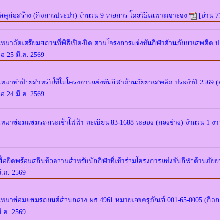
สดุก่อสร้าง (กิจการประปา) จำนวน 9 รายการ โดยวิธีเฉพาะเจาะจง
[อ่าน 7
มาจัดเตรียมสถานที่พิธีเปิด-ปิด ตามโครงการแข่งขันกีฬาต้านภัยยาเสพติด ปร
่อ 25 มี.ค. 2569
หมาทำป้ายสำหรับใช้ในโครงการแข่งขันกีฬาต้านภัยยาเสพติด ประจำปี 2569 (
่อ 24 มี.ค. 2569
หมาซ่อมแซมรถกระเช้าไฟฟ้า ทะเบียน 83-1688 ระยอง (กองช่าง) จำนวน 1 งา
ื้อยืดพร้อมสกีนข้อความสำหรับนักกีฬาที่เข้าร่วมโครงการแข่งขันกีฬาต้านภัย
มี.ค. 2569
เหมาซ่อมแซมรถยนต์ส่วนกลาง ผธ 4961 หมายเลขครุภัณฑ์ 001-65-0005 (กิจก
มี.ค. 2569