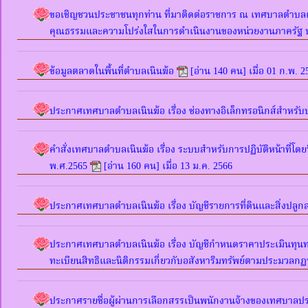
ขอเชิญชวนประชาชนทุกท่าน ที่มาติดต่อราชการ ณ เทศบาลตำบลเนินฆ
คุณธรรมและความโปร่งใสในการดำเนินงานของหน่วยงานภาครัฐ ป
ข้อมูลตลาดในพื้นที่ตำบลเนินฆ้อ
[อ่าน 140 คน] เมื่อ 01 ก.พ. 2
ประกาศเทศบาลตำบลเนินฆ้อ เรื่อง ช่องทางอิเล็กทรอนิกส์สำหรั
คำสั่งเทศบาลตำบลเนินฆ้อ เรื่อง ระบบสำหรับการปฏิบัติหน้าที่โด
พ.ศ.2565
[อ่าน 160 คน] เมื่อ 13 ม.ค. 2566
ประกาศเทศบาลตำบลเนินฆ้อ เรื่อง บัญชีรายการที่ดินและสิ่งปลูกส
ประกาศเทศบาลตำบลเนินฆ้อ เรื่อง บัญชีกำหนดราคาประเมินทุนทร
ทะเบียนสิทธิและนิติกรรมเกี่ยวกับอสังหาริมทรัพย์ตามประมวลกฏ
ประกาศรายชื่อผู้ผ่านการเลือกสรรเป็นพนักงานจ้างของเทศบาล