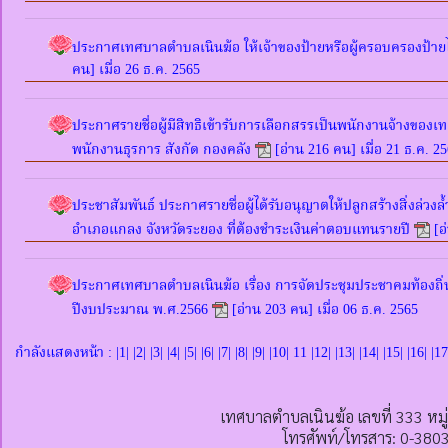
ประกาศเทศบาลตำบลเนินฆ้อ ให้เจ้าของป้ายหรือผู้ครอบครองป้าย
คน] เมื่อ 26 ธ.ค. 2565
ประกาศรายชื่อผู้มีสิทธิเข้ารับการเลือกสรรเป็นพนักงานจ้างขอ
พนักงานธุรการ สังกัด กองคลัง
[อ่าน 216 คน] เมื่อ 21 ธ.ค. 2
ประชาสัมพันธ์ ประกาศรายชื่อผู้ได้รับอนุญาตให้ปลูกสร้างสิ่งล่ว
อำเภอแกลง จังหวัดระยอง ที่ต้องชำระเงินค่าตอบแทนรายปี
[อ
ประกาศเทศบาลตำบลเนินฆ้อ เรื่อง การจัดประชุมประชาคมท้องถิ่
ปีงบประมาณ พ.ศ.2566
[อ่าน 203 คน] เมื่อ 06 ธ.ค. 2565
กำลังแสดงหน้า : |
1
| |
2
| |
3
| |
4
| |
5
| |
6
| |
7
| |
8
| |
9
| |
10
| 11 |
12
| |
13
| |
14
| |
15
| |
16
| |
17
เทศบาลตำบลเนินฆ้อ เลขที่ 333 หมู
โทรศัพท์/โทรสาร: 0-380