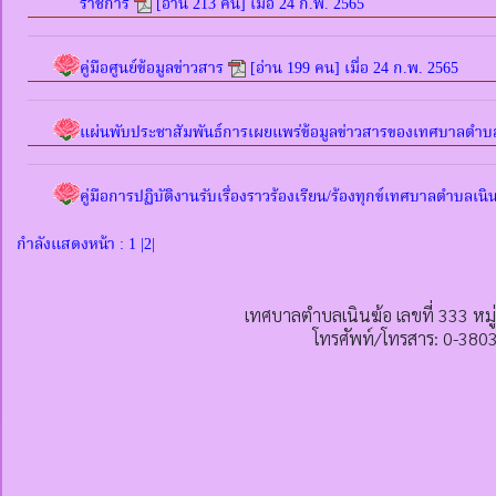
ราชการ
[อ่าน 213 คน] เมื่อ 24 ก.พ. 2565
คู่มือศูนย์ข้อมูลข่าวสาร
[อ่าน 199 คน] เมื่อ 24 ก.พ. 2565
แผ่นพับประชาสัมพันธ์การเผยแพร่ข้อมูลข่าวสารของเทศบาลตำบล
คู่มือการปฏิบัติงานรับเรื่องราวร้องเรียน/ร้องทุกข์เทศบาลตำบลเนิ
กำลังแสดงหน้า : 1 |
2
|
เทศบาลตำบลเนินฆ้อ เลขที่ 333 หมู
โทรศัพท์/โทรสาร: 0-380