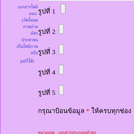
เอกสารไฟล์
รูปที่ 1
แนบ:
(อัพโหลด
ภาพถ่าย
รูปที่ 2
บัตร
ประชาชน
เป็นไฟล์ภาพ
รูปที่ 3
หรือ
pdfก็ได้)
รูปที่ 4
รูปที่ 5
กรุณาป้อนข้อมูล
*
ให้ครบทุกช่อง
หมายเหตุ : เอกสารประกอบคำขอ