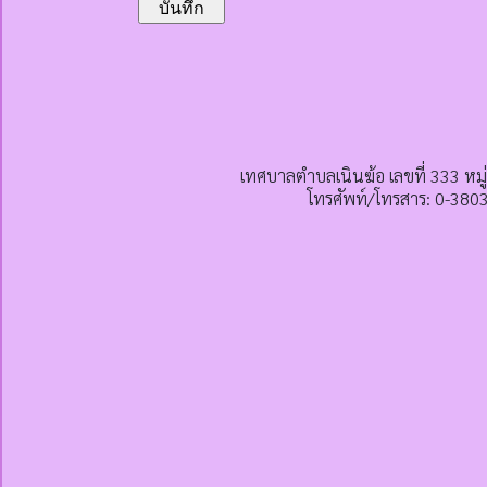
เทศบาลตำบลเนินฆ้อ เลขที่ 333 หมู
โทรศัพท์/โทรสาร: 0-380