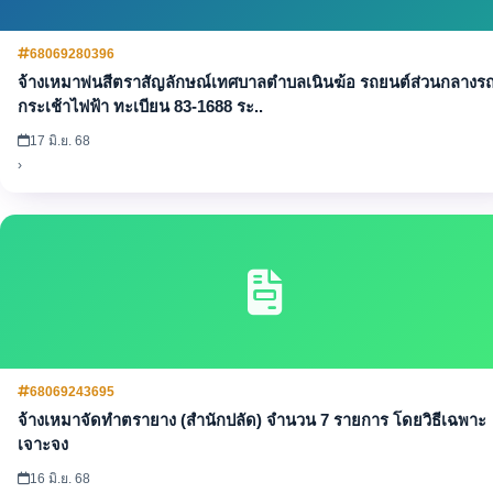
68069280396
จ้างเหมาพ่นสีตราสัญลักษณ์เทศบาลตำบลเนินฆ้อ รถยนต์ส่วนกลางร
กระเช้าไฟฟ้า ทะเบียน 83-1688 ระ..
17 มิ.ย. 68
›
68069243695
จ้างเหมาจัดทำตรายาง (สำนักปลัด) จำนวน 7 รายการ โดยวิธีเฉพาะ
เจาะจง
16 มิ.ย. 68