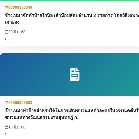
68069380349
จ้างเหมาจัดทำป้ายไวนิล (สำนักปลัด) จำนวน 2 รายการ โดยวิธีเฉพา
เจาะจง
20 มิ.ย. 68
›
68069303683
จ้างเหมาทำป้ายสำหรับใช้ในการเดินขบวนแห่ตัวละครในวรรณคดีหร
ขบวนแห่ทางวัฒนธรรมงานสุนทรภู่ ก..
18 มิ.ย. 68
›