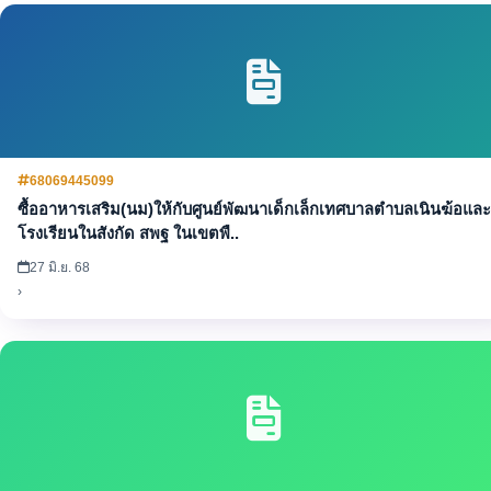
68069445099
ซื้ออาหารเสริม(นม)ให้กับศูนย์พัฒนาเด็กเล็กเทศบาลตำบลเนินฆ้อและ
โรงเรียนในสังกัด สพฐ ในเขตพื..
27 มิ.ย. 68
›