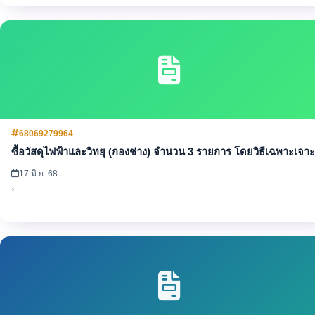
68069279964
ซื้อวัสดุไฟฟ้าและวิทยุ (กองช่าง) จำนวน 3 รายการ โดยวิธีเฉพาะเจา
17 มิ.ย. 68
›